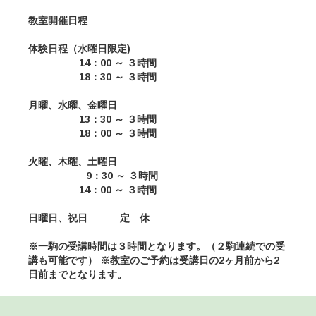
教室開催日程
体験日程（水曜日限定)
14：00 ～ ３時間
18：30 ～ ３時間
月曜、水曜、金曜日
13：30 ～ ３時間
18：00 ～ ３時間
火曜、木曜、土曜日
9：30 ～ ３時間
14：00 ～ ３時間
日曜日、祝日
定 休
※一駒の受講時間は３時間となります。（２駒連続での受
講も可能です） ※教室のご予約は受講日の2ヶ月前から2
日前までとなります。