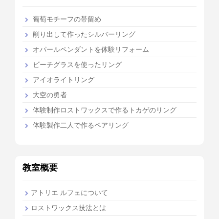
葡萄モチーフの帯留め
削り出して作ったシルバーリング
オパールペンダントを体験リフォーム
ビーチグラスを使ったリング
アイオライトリング
大空の勇者
体験制作ロストワックスで作るトカゲのリング
体験製作二人で作るペアリング
教室概要
アトリエ ルフェについて
ロストワックス技法とは