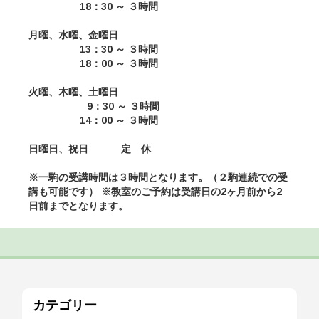
18：30 ～ ３時間
月曜、水曜、金曜日
13：30 ～ ３時間
18：00 ～ ３時間
火曜、木曜、土曜日
9：30 ～ ３時間
14：00 ～ ３時間
日曜日、祝日
定 休
※一駒の受講時間は３時間となります。（２駒連続での受
講も可能です） ※教室のご予約は受講日の2ヶ月前から2
日前までとなります。
カテゴリー