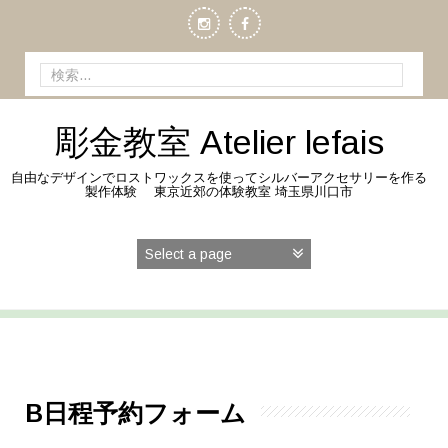
コ
ン
テ
ン
検
ツ
索:
へ
ス
彫金教室 Atelier lefais
キ
ッ
自由なデザインでロストワックスを使ってシルバーアクセサリーを作る
プ
製作体験 東京近郊の体験教室 埼玉県川口市
B日程予約フォーム