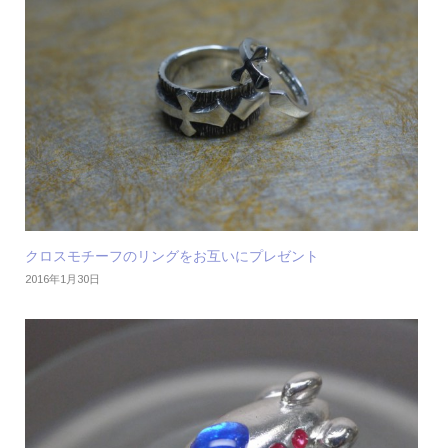
クロスモチーフのリングをお互いにプレゼント
2016年1月30日