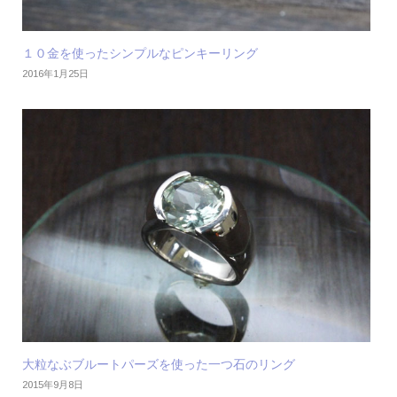
１０金を使ったシンプルなピンキーリング
2016年1月25日
大粒なぶブルートパーズを使った一つ石のリング
2015年9月8日