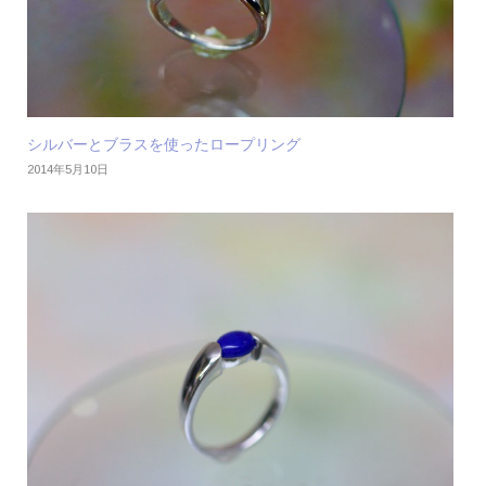
シルバーとブラスを使ったロープリング
2014年5月10日