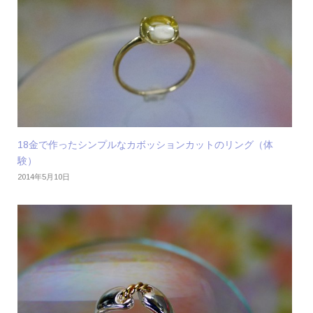
18金で作ったシンプルなカボッションカットのリング（体
験）
2014年5月10日