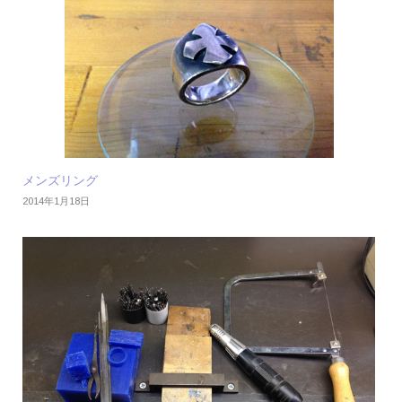
メンズリング
2014年1月18日