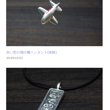
赤い窓の飛行機ペンダント(体験)
2014年6月5日