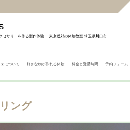
s
クセサリーを作る製作体験 東京近郊の体験教室 埼玉県川口市
フェについて
好きな物が作れる体験
料金と受講時間
予約フォーム
リング