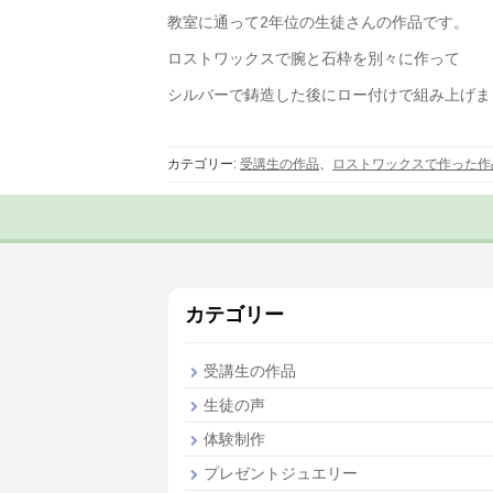
教室に通って2年位の生徒さんの作品です。
ロストワックスで腕と石枠を別々に作って
シルバーで鋳造した後にロー付けで組み上げま
カテゴリー:
受講生の作品
、
ロストワックスで作った作
カテゴリー
受講生の作品
生徒の声
体験制作
プレゼントジュエリー