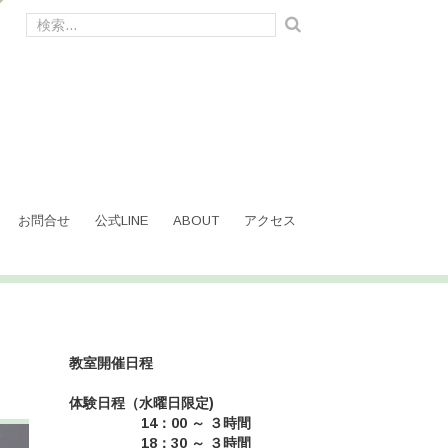
検
索:
お問合せ
公式LINE
ABOUT
アクセス
教室開催日程
体験日程（水曜日限定)
14：00 ～ ３時間
18：30 ～ ３時間