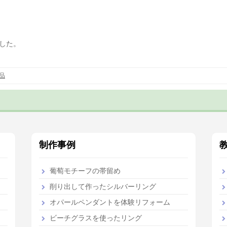
した。
品
制作事例
葡萄モチーフの帯留め
削り出して作ったシルバーリング
オパールペンダントを体験リフォーム
ビーチグラスを使ったリング